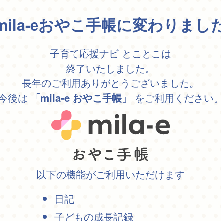
mila-eおやこ手帳に変わりまし
子育て応援ナビ とことこは
終了いたしました。
長年のご利用ありがとうございました。
今後は
をご利用ください
「mila-e おやこ手帳」
以下の機能がご利用いただけます
日記
子どもの成長記録