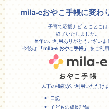
mila-eおやこ手帳に変
子育て応援ナビ とことこは
終了いたしました。
長年のご利用ありがとうございま
今後は
をご利用
「mila-e おやこ手帳」
以下の機能がご利用いただけ
日記
子どもの成長記録