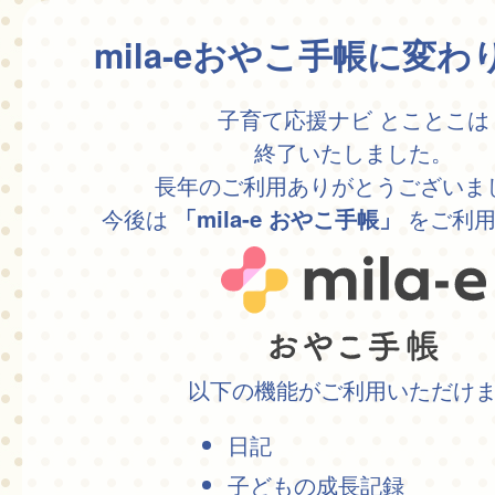
mila-eおやこ手帳に変
子育て応援ナビ とことこは
終了いたしました。
長年のご利用ありがとうございま
今後は
をご利用
「mila-e おやこ手帳」
以下の機能がご利用いただけ
日記
子どもの成長記録