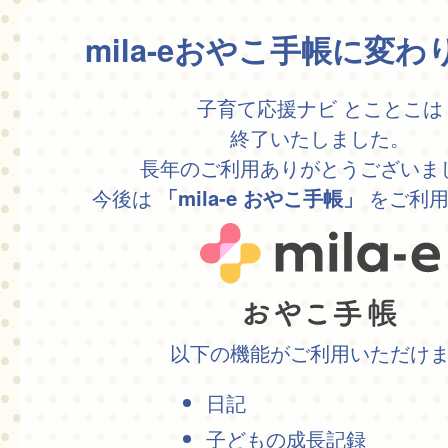
mila-eおやこ手帳に変
子育て応援ナビ とことこは
終了いたしました。
長年のご利用ありがとうございま
今後は
をご利用
「mila-e おやこ手帳」
以下の機能がご利用いただけ
日記
子どもの成長記録