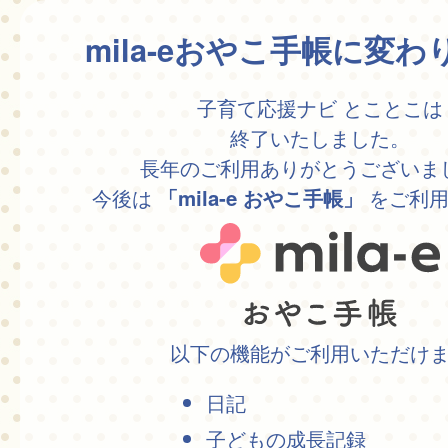
mila-eおやこ手帳に変
子育て応援ナビ とことこは
終了いたしました。
長年のご利用ありがとうございま
今後は
をご利用
「mila-e おやこ手帳」
以下の機能がご利用いただけ
日記
子どもの成長記録