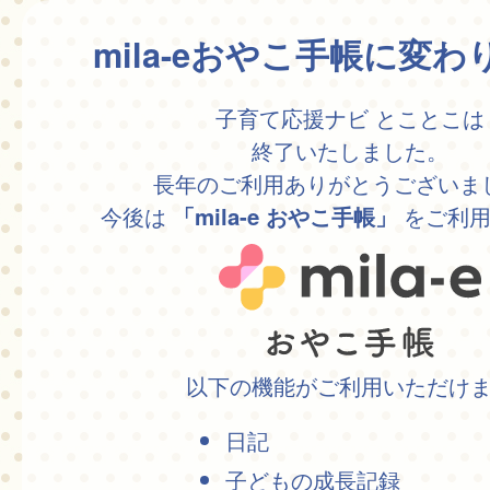
mila-eおやこ手帳に変
子育て応援ナビ とことこは
終了いたしました。
長年のご利用ありがとうございま
今後は
をご利用
「mila-e おやこ手帳」
以下の機能がご利用いただけ
日記
子どもの成長記録