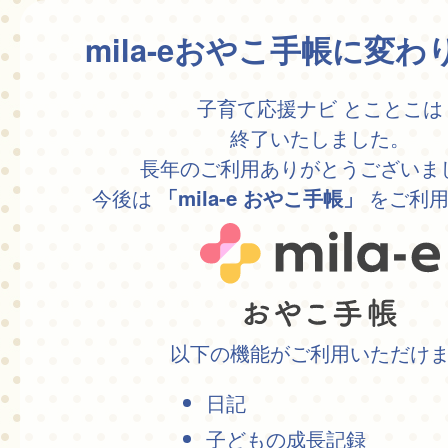
mila-eおやこ手帳に変
子育て応援ナビ とことこは
終了いたしました。
長年のご利用ありがとうございま
今後は
をご利用
「mila-e おやこ手帳」
以下の機能がご利用いただけ
日記
子どもの成長記録