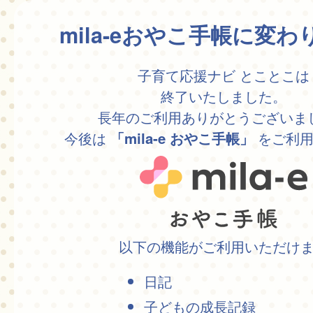
mila-eおやこ手帳に変
子育て応援ナビ とことこは
終了いたしました。
長年のご利用ありがとうございま
今後は
をご利用
「mila-e おやこ手帳」
以下の機能がご利用いただけ
日記
子どもの成長記録