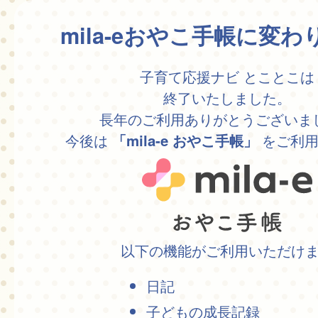
mila-eおやこ手帳に変
子育て応援ナビ とことこは
終了いたしました。
長年のご利用ありがとうございま
今後は
をご利用
「mila-e おやこ手帳」
以下の機能がご利用いただけ
日記
子どもの成長記録