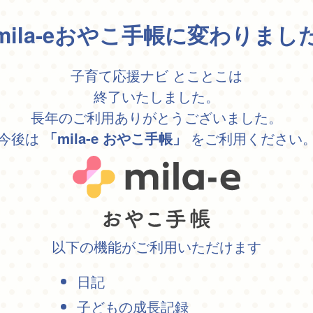
mila-eおやこ手帳に変わりまし
子育て応援ナビ とことこは
終了いたしました。
長年のご利用ありがとうございました。
今後は
をご利用ください
「mila-e おやこ手帳」
以下の機能がご利用いただけます
日記
子どもの成長記録