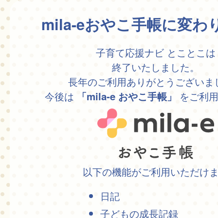
mila-eおやこ手帳に変
子育て応援ナビ とことこは
終了いたしました。
長年のご利用ありがとうございま
今後は
をご利用
「mila-e おやこ手帳」
以下の機能がご利用いただけ
日記
子どもの成長記録