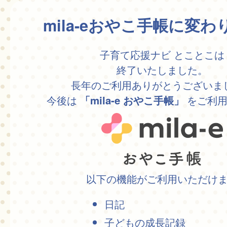
mila-eおやこ手帳に変
子育て応援ナビ とことこは
終了いたしました。
長年のご利用ありがとうございま
今後は
をご利用
「mila-e おやこ手帳」
以下の機能がご利用いただけ
日記
子どもの成長記録