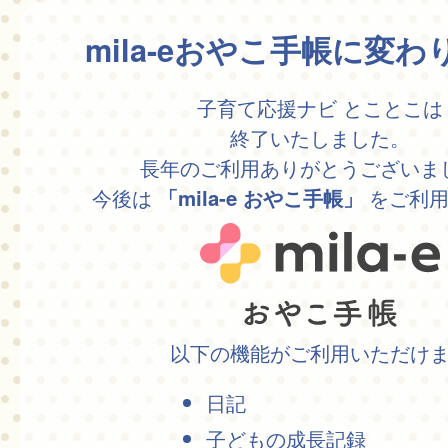
mila-eおやこ手帳に変
子育て応援ナビ とことこは
終了いたしました。
長年のご利用ありがとうございま
今後は
をご利用
「mila-e おやこ手帳」
以下の機能がご利用いただけ
日記
子どもの成長記録