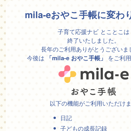
mila-eおやこ手帳に変
子育て応援ナビ とことこは
終了いたしました。
長年のご利用ありがとうございま
今後は
をご利用
「mila-e おやこ手帳」
以下の機能がご利用いただけ
日記
子どもの成長記録