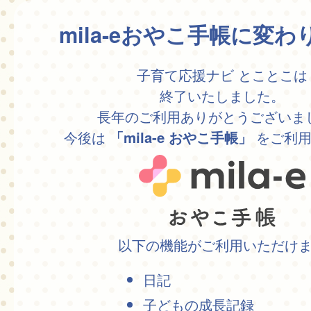
mila-eおやこ手帳に変
子育て応援ナビ とことこは
終了いたしました。
長年のご利用ありがとうございま
今後は
をご利用
「mila-e おやこ手帳」
以下の機能がご利用いただけ
日記
子どもの成長記録