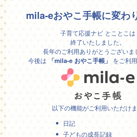
mila-eおやこ手帳に変
子育て応援ナビ とことこは
終了いたしました。
長年のご利用ありがとうございま
今後は
をご利用
「mila-e おやこ手帳」
以下の機能がご利用いただけ
日記
子どもの成長記録