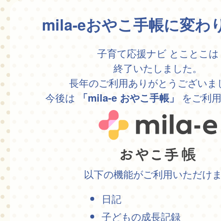
mila-eおやこ手帳に変
子育て応援ナビ とことこは
終了いたしました。
長年のご利用ありがとうございま
今後は
をご利用
「mila-e おやこ手帳」
以下の機能がご利用いただけ
日記
子どもの成長記録