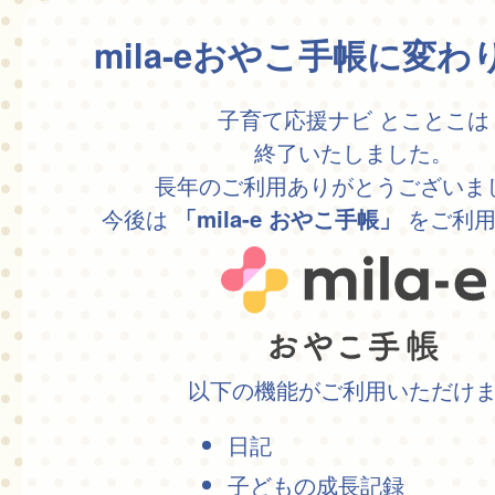
mila-eおやこ手帳に変
子育て応援ナビ とことこは
終了いたしました。
長年のご利用ありがとうございま
今後は
をご利用
「mila-e おやこ手帳」
以下の機能がご利用いただけ
日記
子どもの成長記録