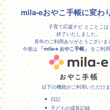
mila-eおやこ手帳に変
子育て応援ナビ とことこは
終了いたしました。
長年のご利用ありがとうございま
今後は
をご利用
「mila-e おやこ手帳」
以下の機能がご利用いただけ
日記
子どもの成長記録