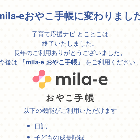
mila-eおやこ手帳に変わりまし
子育て応援ナビ とことこは
終了いたしました。
長年のご利用ありがとうございました。
今後は
をご利用ください
「mila-e おやこ手帳」
以下の機能がご利用いただけます
日記
子どもの成長記録