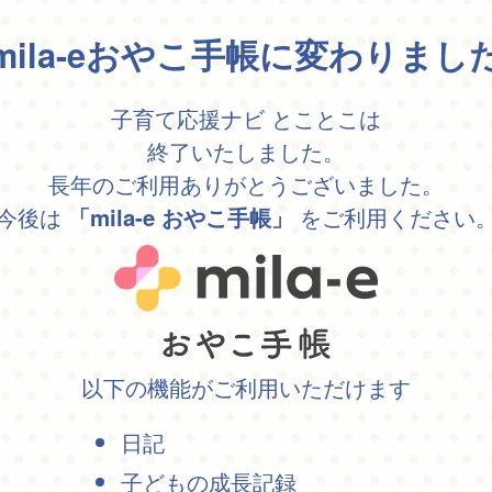
mila-eおやこ手帳に変わりまし
子育て応援ナビ とことこは
終了いたしました。
長年のご利用ありがとうございました。
今後は
をご利用ください
「mila-e おやこ手帳」
以下の機能がご利用いただけます
日記
子どもの成長記録