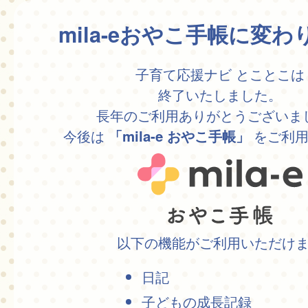
mila-eおやこ手帳に変
子育て応援ナビ とことこは
終了いたしました。
長年のご利用ありがとうございま
今後は
をご利用
「mila-e おやこ手帳」
以下の機能がご利用いただけ
日記
子どもの成長記録