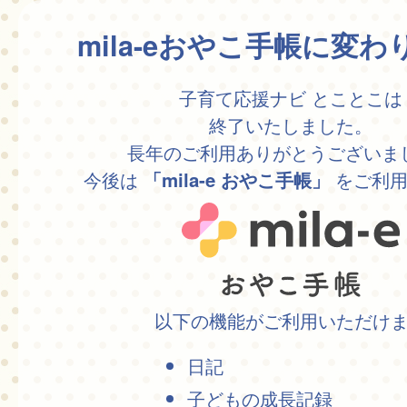
mila-eおやこ手帳に変
子育て応援ナビ とことこは
終了いたしました。
長年のご利用ありがとうございま
今後は
をご利用
「mila-e おやこ手帳」
以下の機能がご利用いただけ
日記
子どもの成長記録