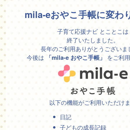
mila-eおやこ手帳に変
子育て応援ナビ とことこは
終了いたしました。
長年のご利用ありがとうございま
今後は
をご利用
「mila-e おやこ手帳」
以下の機能がご利用いただけ
日記
子どもの成長記録