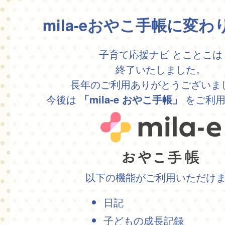
mila-eおやこ手帳に変
子育て応援ナビ とことこは
終了いたしました。
長年のご利用ありがとうございま
今後は
をご利用
「mila-e おやこ手帳」
以下の機能がご利用いただけ
日記
子どもの成長記録