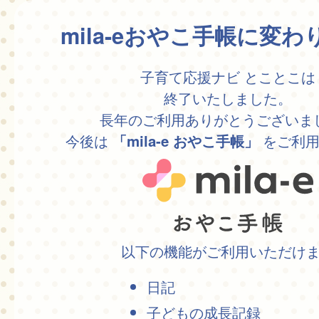
mila-eおやこ手帳に変
子育て応援ナビ とことこは
終了いたしました。
長年のご利用ありがとうございま
今後は
をご利用
「mila-e おやこ手帳」
以下の機能がご利用いただけ
日記
子どもの成長記録