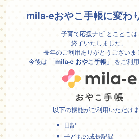
mila-eおやこ手帳に変
子育て応援ナビ とことこは
終了いたしました。
長年のご利用ありがとうございま
今後は
をご利用
「mila-e おやこ手帳」
以下の機能がご利用いただけ
日記
子どもの成長記録