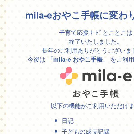
mila-eおやこ手帳に変
子育て応援ナビ とことこは
終了いたしました。
長年のご利用ありがとうございま
今後は
をご利用
「mila-e おやこ手帳」
以下の機能がご利用いただけ
日記
子どもの成長記録