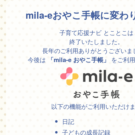
mila-eおやこ手帳に変
子育て応援ナビ とことこは
終了いたしました。
長年のご利用ありがとうございま
今後は
をご利用
「mila-e おやこ手帳」
以下の機能がご利用いただけ
日記
子どもの成長記録