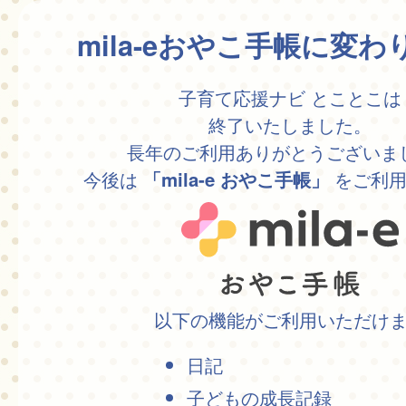
mila-eおやこ手帳に変
子育て応援ナビ とことこは
終了いたしました。
長年のご利用ありがとうございま
今後は
をご利用
「mila-e おやこ手帳」
以下の機能がご利用いただけ
日記
子どもの成長記録