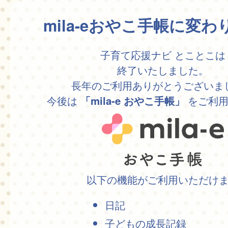
mila-eおやこ手帳に変
子育て応援ナビ とことこは
終了いたしました。
長年のご利用ありがとうございま
今後は
をご利用
「mila-e おやこ手帳」
以下の機能がご利用いただけ
日記
子どもの成長記録