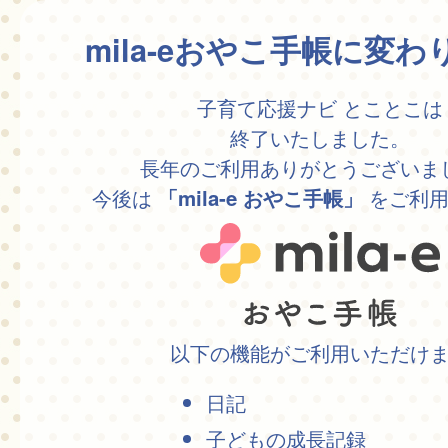
mila-eおやこ手帳に変
子育て応援ナビ とことこは
終了いたしました。
長年のご利用ありがとうございま
今後は
をご利用
「mila-e おやこ手帳」
以下の機能がご利用いただけ
日記
子どもの成長記録