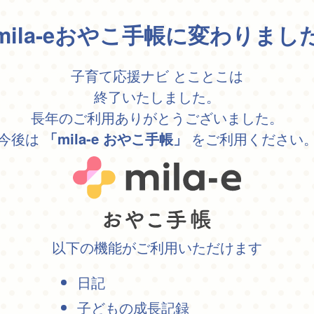
mila-eおやこ手帳に変わりまし
子育て応援ナビ とことこは
終了いたしました。
長年のご利用ありがとうございました。
今後は
をご利用ください
「mila-e おやこ手帳」
以下の機能がご利用いただけます
日記
子どもの成長記録