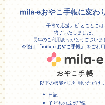
mila-eおやこ手帳に変
子育て応援ナビ とことこは
終了いたしました。
長年のご利用ありがとうございま
今後は
をご利用
「mila-e おやこ手帳」
以下の機能がご利用いただけ
日記
子どもの成長記録