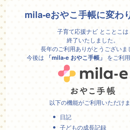
mila-eおやこ手帳に変
子育て応援ナビ とことこは
終了いたしました。
長年のご利用ありがとうございま
今後は
をご利用
「mila-e おやこ手帳」
以下の機能がご利用いただけ
日記
子どもの成長記録