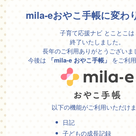
mila-eおやこ手帳に変
子育て応援ナビ とことこは
終了いたしました。
長年のご利用ありがとうございま
今後は
をご利用
「mila-e おやこ手帳」
以下の機能がご利用いただけ
日記
子どもの成長記録