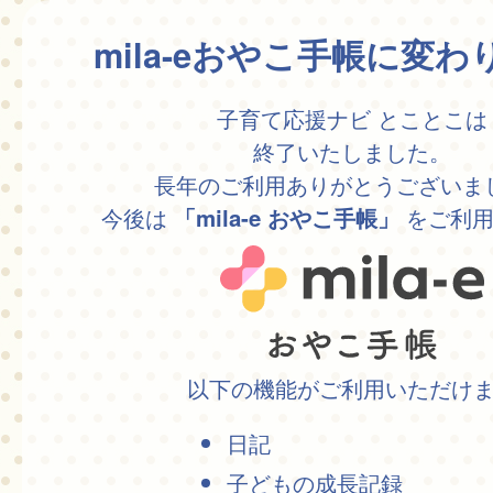
mila-eおやこ手帳に変
子育て応援ナビ とことこは
終了いたしました。
長年のご利用ありがとうございま
今後は
をご利用
「mila-e おやこ手帳」
以下の機能がご利用いただけ
日記
子どもの成長記録