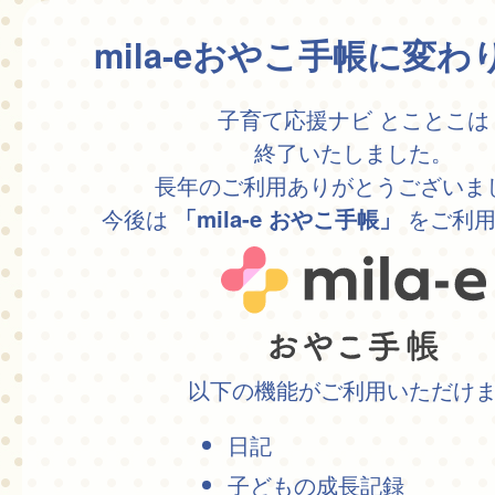
mila-eおやこ手帳に変
子育て応援ナビ とことこは
終了いたしました。
長年のご利用ありがとうございま
今後は
をご利用
「mila-e おやこ手帳」
以下の機能がご利用いただけ
日記
子どもの成長記録