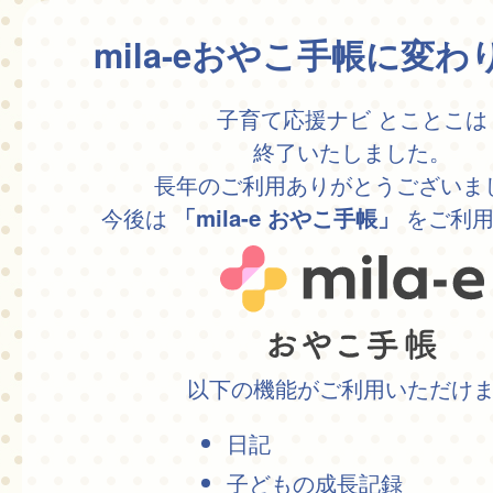
mila-eおやこ手帳に変
子育て応援ナビ とことこは
終了いたしました。
長年のご利用ありがとうございま
今後は
をご利用
「mila-e おやこ手帳」
以下の機能がご利用いただけ
日記
子どもの成長記録