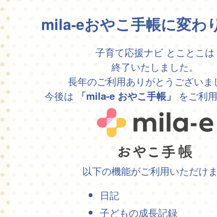
mila-eおやこ手帳に変
子育て応援ナビ とことこは
終了いたしました。
長年のご利用ありがとうございま
今後は
をご利用
「mila-e おやこ手帳」
以下の機能がご利用いただけ
日記
子どもの成長記録