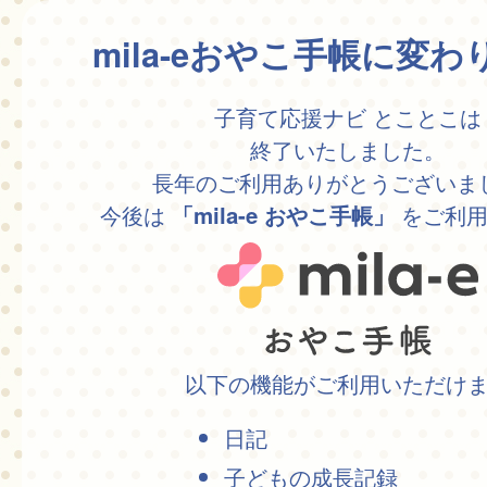
mila-eおやこ手帳に変
子育て応援ナビ とことこは
終了いたしました。
長年のご利用ありがとうございま
今後は
をご利用
「mila-e おやこ手帳」
以下の機能がご利用いただけ
日記
子どもの成長記録