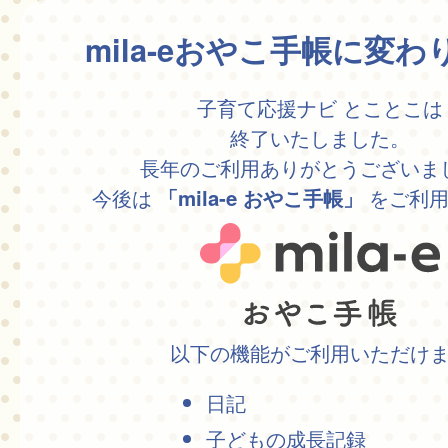
mila-eおやこ手帳に変
子育て応援ナビ とことこは
終了いたしました。
長年のご利用ありがとうございま
今後は
をご利用
「mila-e おやこ手帳」
以下の機能がご利用いただけ
日記
子どもの成長記録