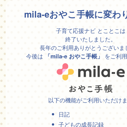
mila-eおやこ手帳に変
子育て応援ナビ とことこは
終了いたしました。
長年のご利用ありがとうございま
今後は
をご利用
「mila-e おやこ手帳」
以下の機能がご利用いただけ
日記
子どもの成長記録