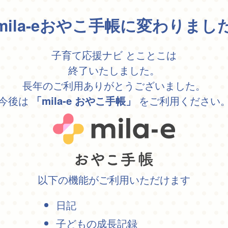
mila-eおやこ手帳に変わりまし
子育て応援ナビ とことこは
終了いたしました。
長年のご利用ありがとうございました。
今後は
をご利用ください
「mila-e おやこ手帳」
以下の機能がご利用いただけます
日記
子どもの成長記録