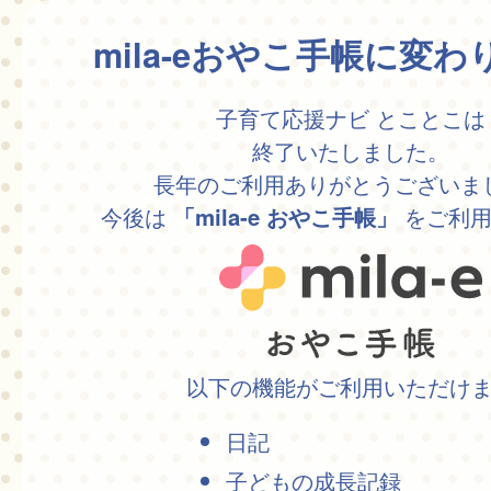
mila-eおやこ手帳に変
子育て応援ナビ とことこは
終了いたしました。
長年のご利用ありがとうございま
今後は
をご利用
「mila-e おやこ手帳」
以下の機能がご利用いただけ
日記
子どもの成長記録