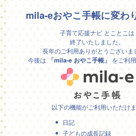
mila-eおやこ手帳に変
子育て応援ナビ とことこは
終了いたしました。
長年のご利用ありがとうございま
今後は
をご利用
「mila-e おやこ手帳」
以下の機能がご利用いただけ
日記
子どもの成長記録