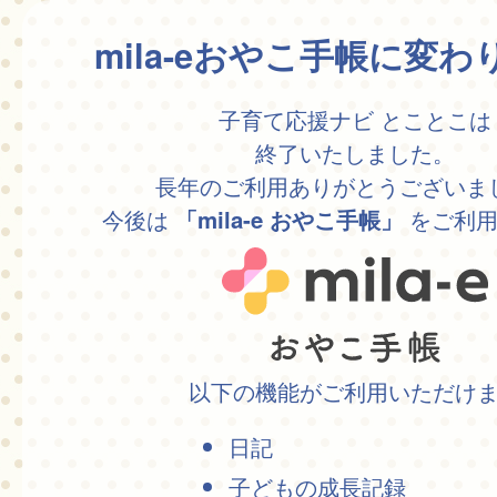
mila-eおやこ手帳に変
子育て応援ナビ とことこは
終了いたしました。
長年のご利用ありがとうございま
今後は
をご利用
「mila-e おやこ手帳」
以下の機能がご利用いただけ
日記
子どもの成長記録