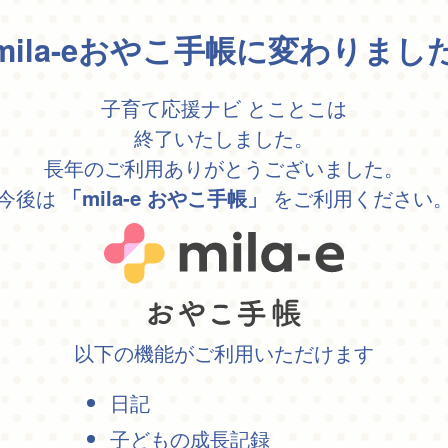
mila-eおやこ手帳に変わりまし
子育て応援ナビ とことこは
終了いたしました。
長年のご利用ありがとうございました。
今後は
をご利用ください
「mila-e おやこ手帳」
以下の機能がご利用いただけます
日記
子どもの成長記録