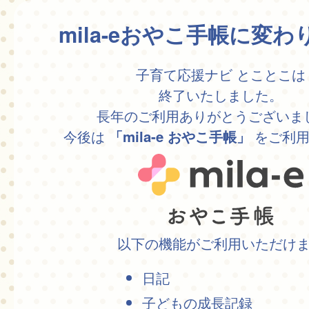
mila-eおやこ手帳に変
子育て応援ナビ とことこは
終了いたしました。
長年のご利用ありがとうございま
今後は
をご利用
「mila-e おやこ手帳」
以下の機能がご利用いただけ
日記
子どもの成長記録