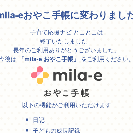
mila-eおやこ手帳に変わりまし
子育て応援ナビ とことこは
終了いたしました。
長年のご利用ありがとうございました。
今後は
をご利用ください
「mila-e おやこ手帳」
以下の機能がご利用いただけます
日記
子どもの成長記録